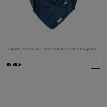
Jesienny zestaw welur turban falbanka +chusta jeans
99,99 zł