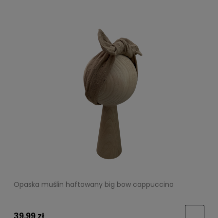
Opaska muślin haftowany big bow cappuccino
39,99 zł