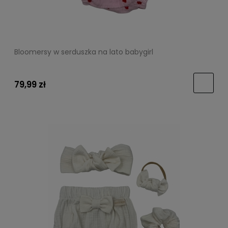
Bloomersy w serduszka na lato babygirl
79,99 zł