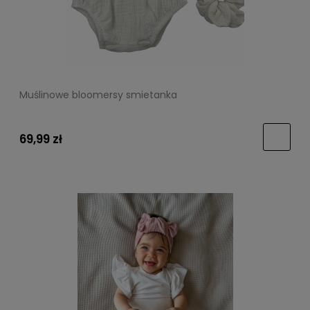
Muślinowe bloomersy smietanka
69,99 zł