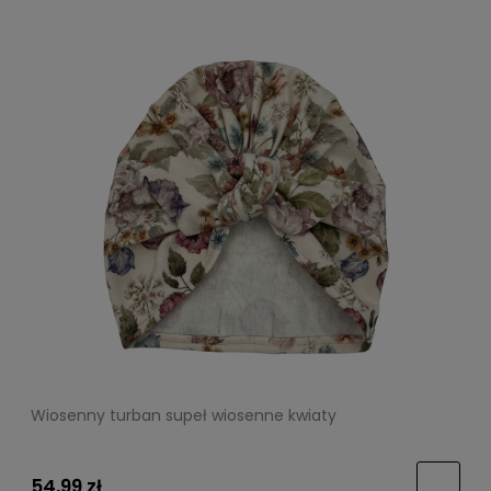
Wiosenny turban supeł wiosenne kwiaty
54,99 zł