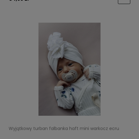
Wyjątkowy turban falbanka haft mini warkocz ecru