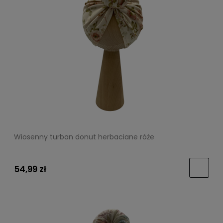
Wiosenny turban donut herbaciane róże
54,99 zł