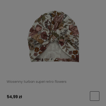
Wiosenny turban supeł retro flowers
54,99 zł