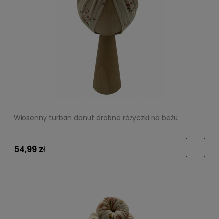
Wiosenny turban donut drobne różyczki na beżu
54,99 zł