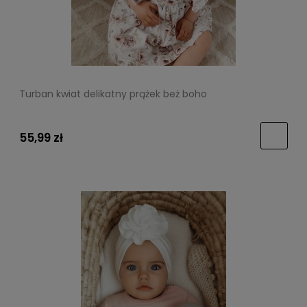
Turban kwiat delikatny prążek beż boho
55,99 zł