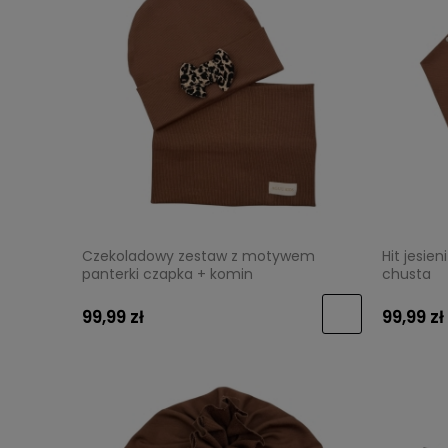
Czekoladowy zestaw z motywem
Hit jesie
panterki czapka + komin
chusta
99,99 zł
99,99 zł