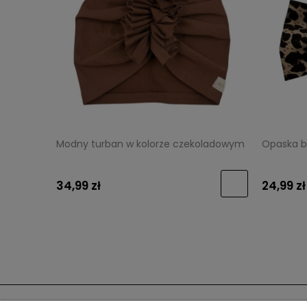
Modny turban w kolorze czekoladowym
Opaska b
34,99 zł
24,99 zł