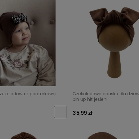
zekoladowa z panterkową
Czekoladowa opaska dla dziew
pin up hit jesieni
35,99 zł