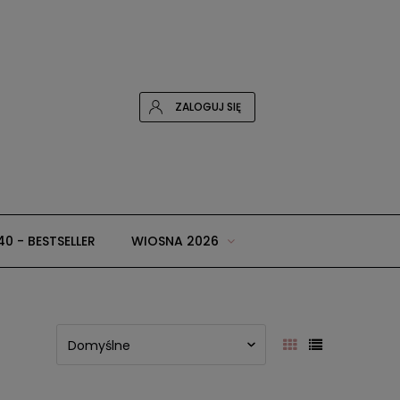
ZALOGUJ SIĘ
40 - BESTSELLER
WIOSNA 2026
 i dodatki