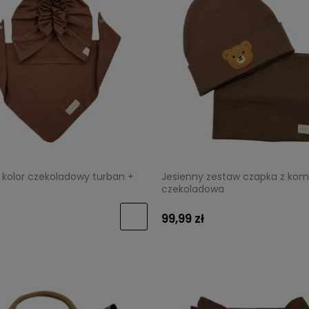
ni kolor czekoladowy turban +
Jesienny zestaw czapka z ko
czekoladowa
99,99 zł