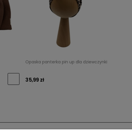
Opaska panterka pin up dla dziewczynki
35,99 zł