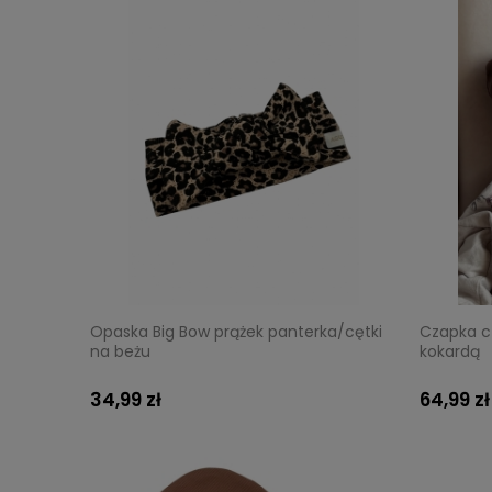
Opaska Big Bow prążek panterka/cętki
Czapka c
na beżu
kokardą
34,99 zł
64,99 zł