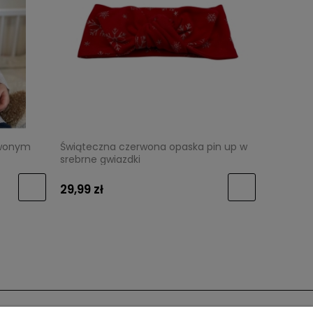
rwonym
Świąteczna czerwona opaska pin up w
srebrne gwiazdki
29,99 zł