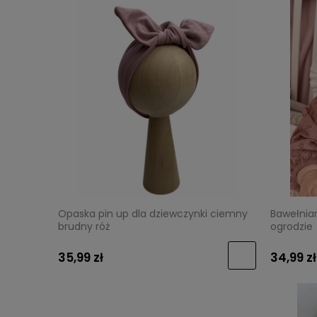
Opaska pin up dla dziewczynki ciemny
Bawełnian
brudny róż
ogrodzie
35,99 zł
34,99 zł