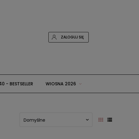
ZALOGUJ SIĘ
40 - BESTSELLER
WIOSNA 2026
 i dodatki