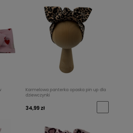
w
Karmelowa panterka opaska pin up dla
dziewczynki
34,99 zł