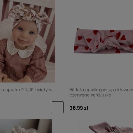
a opaska PIN UP kwiaty w
Hit lata opaska pin up różowa 
czerwone serduszka
36,99 zł