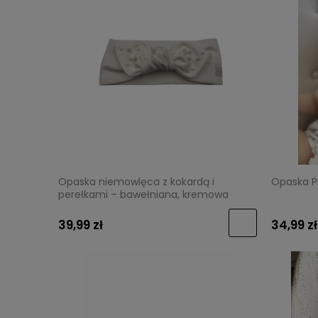
Opaska niemowlęca z kokardą i
Opaska P
perełkami – bawełniana, kremowa
39,99 zł
34,99 zł