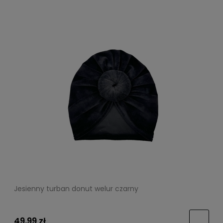
Jesienny turban donut welur czarny
49,99 zł