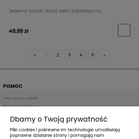
Jesienny turban donut welur pastelowy róż
49,99 zł
«
1
2
3
4
5
»
POMOC
Jaki rozmiar wybrać
Regulamin sklepu
Zwroty i reklamacje
Dbamy o Twoją prywatność
Polityka prywatności
Pliki cookies i pokrewne im technologie umożliwiają
poprawne działanie strony i pomagają nam
Płatności i dostawa