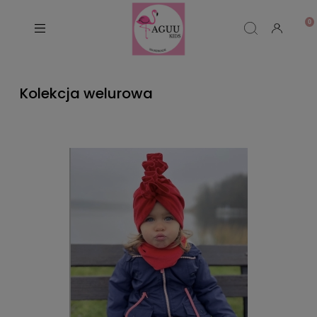
Kolekcja welurowa