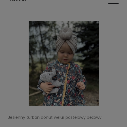
Jesienny turban donut welur pastelowy beżowy