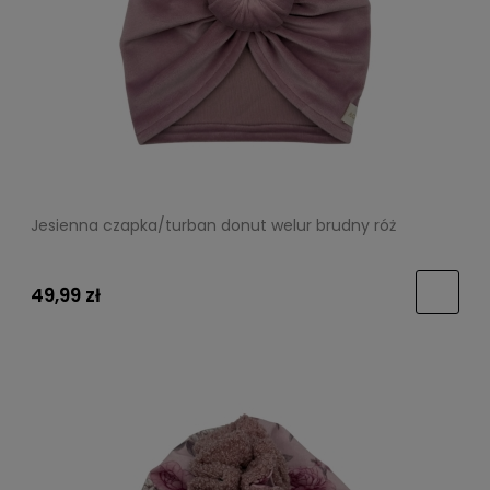
Jesienna czapka/turban donut welur brudny róż
49,99 zł