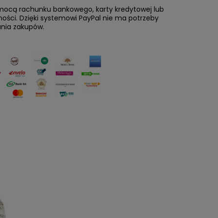
omocą rachunku bankowego, karty kredytowej lub
ności. Dzięki systemowi PayPal nie ma potrzeby
nia zakupów.