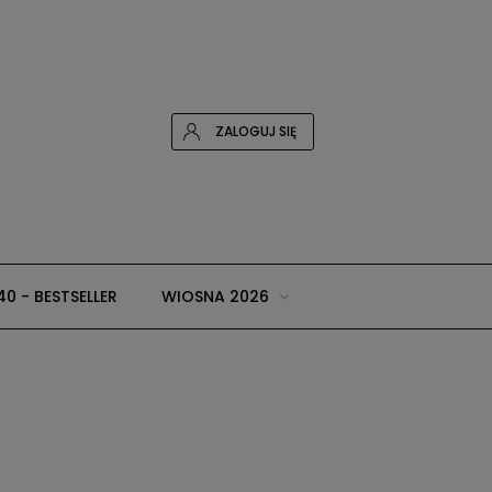
ZALOGUJ SIĘ
40 - BESTSELLER
WIOSNA 2026
 i dodatki