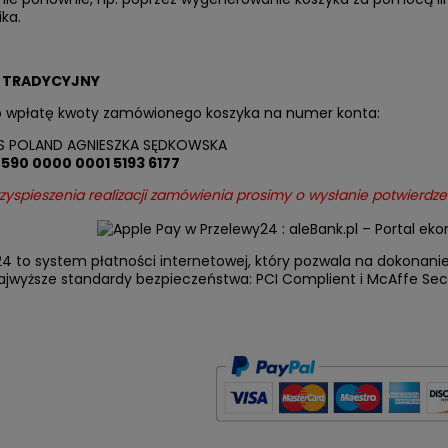
ka.
 TRADYCYJNY
o wpłatę kwoty zamówionego koszyka na numer konta:
S POLAND AGNIESZKA SĘDKOWSKA
2590 0000 0001 5193 6177
zyspieszenia realizacji zamówienia prosimy o wysłanie potwierd
4 to system płatności internetowej, który pozwala na dokonani
ajwyższe standardy bezpieczeństwa: PCI Complient i McAffe Sec