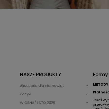
NASZE PRODUKTY
Formy 
METODY 
Akcesoria dla niemowląt
Płatnośc
Kocyki
Jeżeli wy
WIOSNA/ LATO 2026
przeciwn
zamówien