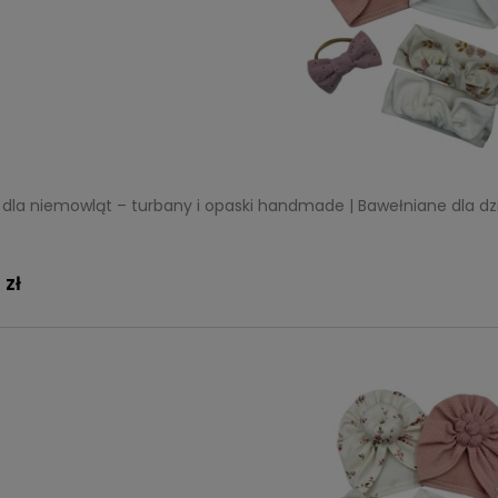
dla niemowląt – turbany i opaski handmade | Bawełniane dla dz
 zł