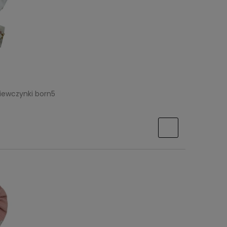
iewczynki born5