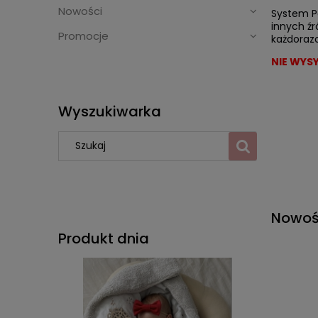
Nowości
System P
innych źr
Promocje
każdoraz
NIE WYS
Wyszukiwarka
Nowoś
Produkt dnia