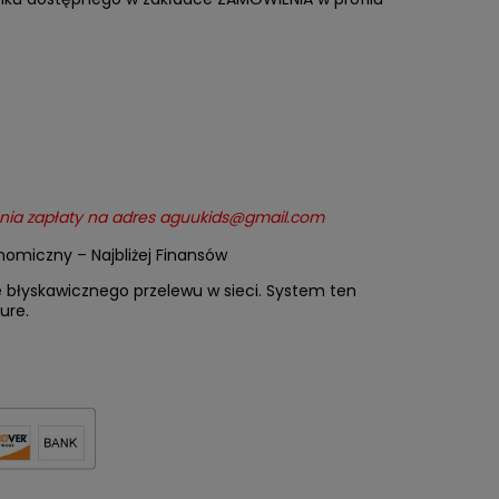
zenia zapłaty na adres aguukids@gmail.com
e błyskawicznego przelewu w sieci. System ten
ure.