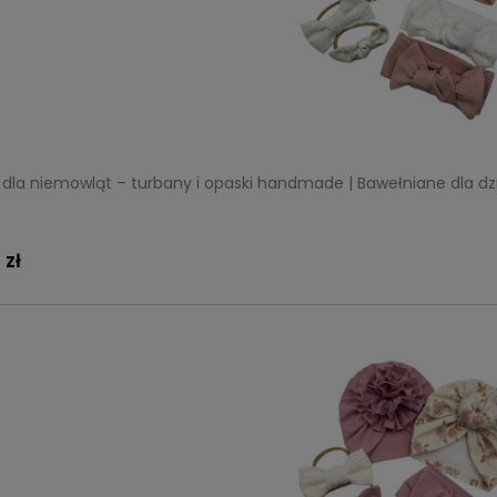
dla niemowląt – turbany i opaski handmade | Bawełniane dla d
 zł