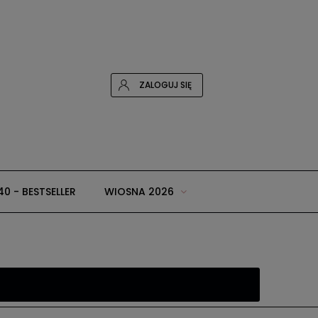
ZALOGUJ SIĘ
40 - BESTSELLER
WIOSNA 2026
 i dodatki