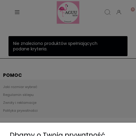
Nie znaleziono produktów spełniających
podane kryteria.
POMOC
Jaki rozmiar wybrać
Regulamin sklepu
Zwroty i reklamacje
Polityka prywatności
Płatności i dostawa
Dbamy o Twoją prywatność