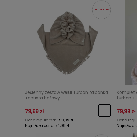
PROMOCJA
Jesienny zestaw welur turban falbanka
Komplet 
+chusta beżowy
turban +
79,99 zł
79,99 zł
Cena regularna:
99,99 zł
Cena regu
Najniższa cena:
74,99 zł
Najniższa 