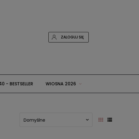
ZALOGUJ SIĘ
40 - BESTSELLER
WIOSNA 2026
 i dodatki