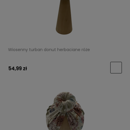
Wiosenny turban donut herbaciane róże
54,99 zł