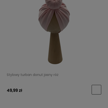
Stylowy turban donut jasny róż
49,99 zł