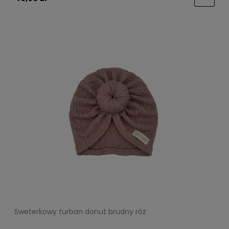
Sweterkowy turban donut brudny róż