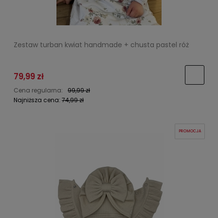
Zestaw turban kwiat handmade + chusta pastel róż
79,99 zł
Cena regularna:
99,99 zł
Najniższa cena:
74,99 zł
PROMOCJA