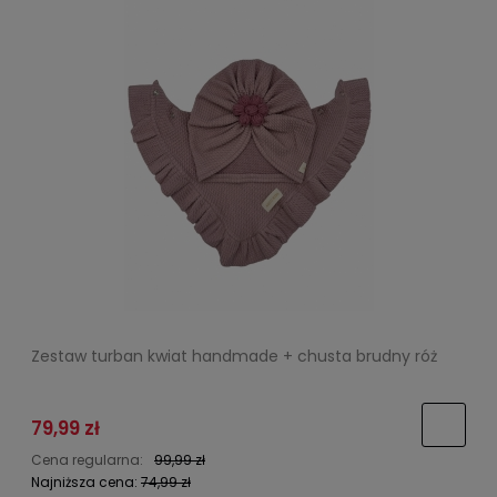
Zestaw turban kwiat handmade + chusta brudny róż
79,99 zł
Cena regularna:
99,99 zł
Najniższa cena:
74,99 zł