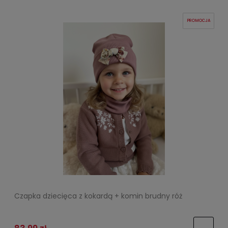
PROMOCJA
Czapka dziecięca z kokardą + komin brudny róż