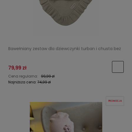
Bawełniany zestaw dla dziewczynki turban i chusta beż
79,99 zł
Cena regularna:
99,99 zł
Najniższa cena:
74,99 zł
PROMOCJA