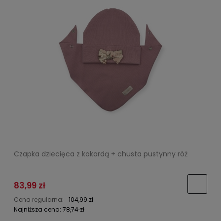
Czapka dziecięca z kokardą + chusta pustynny róż
83,99 zł
Cena regularna:
104,99 zł
Najniższa cena:
78,74 zł