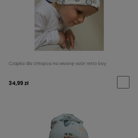
Czapka dla chłopca na wiosnę wzór retro boy
34,99 zł