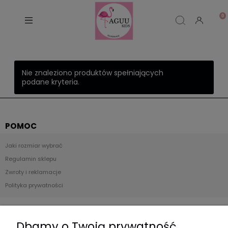
Nie znaleziono produktów spełniających
podane kryteria.
POMOC
Jaki rozmiar wybrać
Regulamin sklepu
Zwroty i reklamacje
Polityka prywatności
Płatności i dostawa
Dbamy o Twoją prywatność