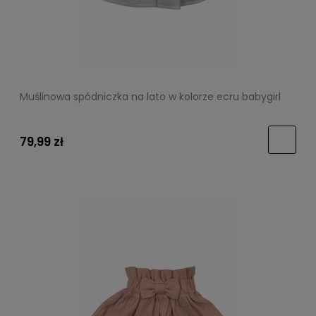
Muślinowa spódniczka na lato w kolorze ecru babygirl
79,99 zł