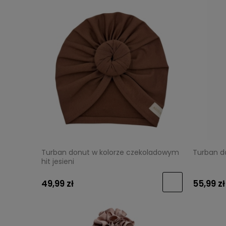
Turban donut w kolorze czekoladowym
Turban do
hit jesieni
49,99 zł
55,99 zł