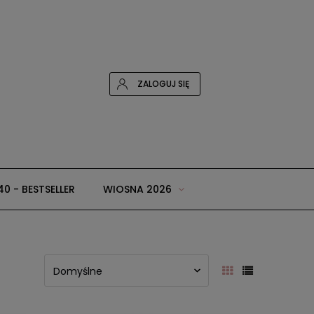
ZALOGUJ SIĘ
40 - BESTSELLER
WIOSNA 2026
 i dodatki