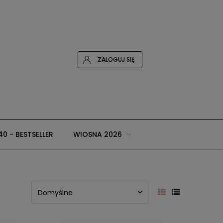
ZALOGUJ SIĘ
40 - BESTSELLER
WIOSNA 2026
 i dodatki