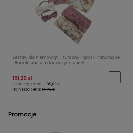
Zestaw dla niemowląt – turbany i opaski handmade
| Bawełniane dla dziewczynki born3
151,20 zł
Cena regularna:
189,00 zł
Najniższa cena:
141,75 zł
Promocje