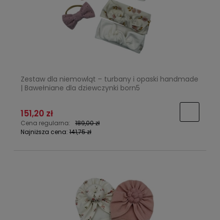
Zestaw dla niemowląt – turbany i opaski handmade
| Bawełniane dla dziewczynki born5
151,20 zł
Cena regularna:
189,00 zł
Najniższa cena:
141,75 zł