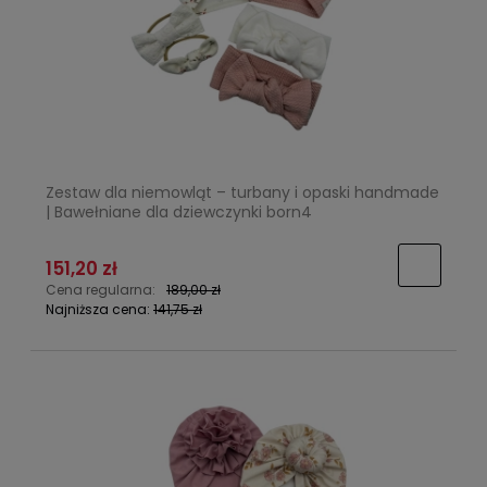
Zestaw dla niemowląt – turbany i opaski handmade
| Bawełniane dla dziewczynki born4
151,20 zł
Cena regularna:
189,00 zł
Najniższa cena:
141,75 zł