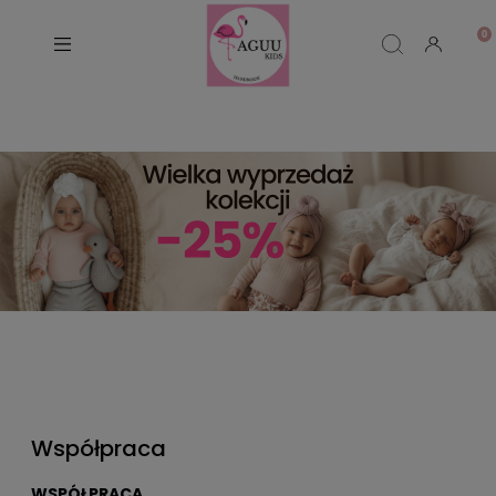
Współpraca
WSPÓŁPRACA