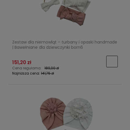
Zestaw dla niemowląt – turbany i opaski handmade
| Bawełniane dla dziewczynki born6
151,20 zł
Cena regularna:
189,00 zł
Najniższa cena:
141,75 zł