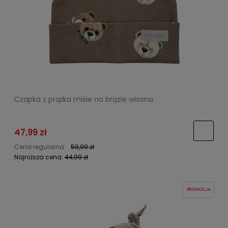
Czapka z prążka misie na brązie wiosna
47,99 zł
Cena regularna:
59,99 zł
Najniższa cena:
44,99 zł
PROMOCJA