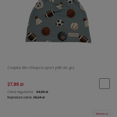
Czapka dla chłopca sport piłki do gry
27,99 zł
Cena regularna:
34,99 zł
Najniższa cena:
26,24 zł
PROMOCJA