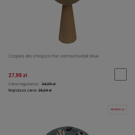
Czapka dla chłopca Pan samochodzik blue
27,99 zł
Cena regularna:
34,99 zł
Najniższa cena:
26,24 zł
PROMOCJA