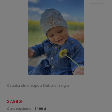
Czapka dla chłopca Błękitna magia
27,99 zł
Cena regularna:
34,99 zł