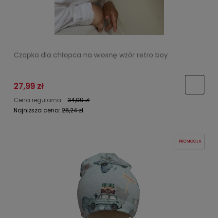
Czapka dla chłopca na wiosnę wzór retro boy
27,99 zł
Cena regularna:
34,99 zł
Najniższa cena:
26,24 zł
PROMOCJA