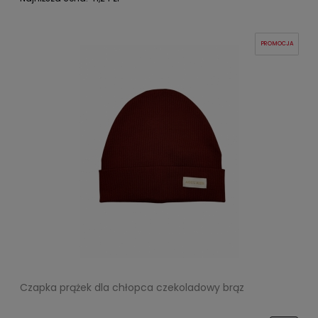
PROMOCJA
Czapka prążek dla chłopca czekoladowy brąz