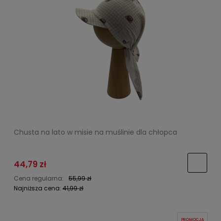
Chusta na lato w misie na muślinie dla chłopca
44,79 zł
Cena regularna:
55,99 zł
Najniższa cena:
41,99 zł
PROMOCJA