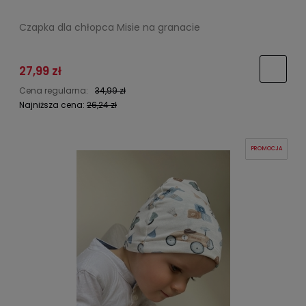
Czapka dla chłopca Misie na granacie
27,99 zł
Cena regularna:
34,99 zł
Najniższa cena:
26,24 zł
PROMOCJA