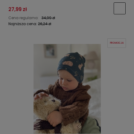
27,99 zł
Cena regularna:
34,99 zł
Najniższa cena:
26,24 zł
PROMOCJA