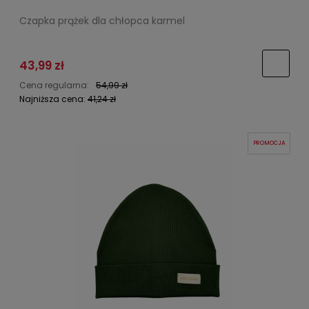
Czapka prążek dla chłopca karmel
43,99 zł
Cena regularna:
54,99 zł
Najniższa cena:
41,24 zł
PROMOCJA