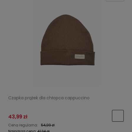
Czapka prążek dla chłopca cappuccino
43,99 zł
Cena regularna:
54,99 zł
Najniższa cena:
41,24 zł