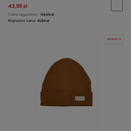
43,99 zł
Cena regularna:
54,99 zł
Najniższa cena:
41,24 zł
PROMOCJA