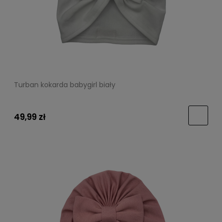
Turban kokarda babygirl biały
49,99 zł