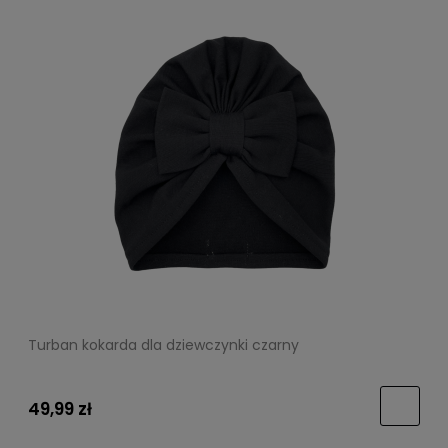
Turban kokarda dla dziewczynki czarny
49,99 zł