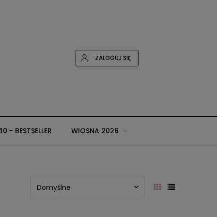
ZALOGUJ SIĘ
40 - BESTSELLER
WIOSNA 2026
 i dodatki