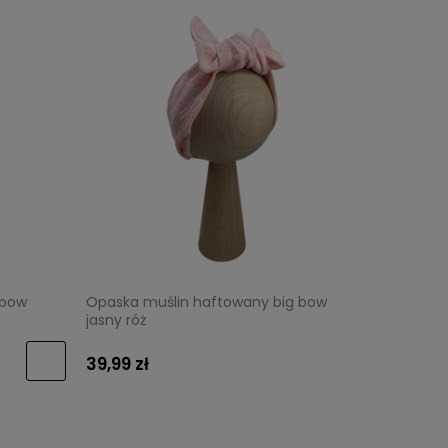
 bow
Opaska muślin haftowany big bow
jasny róż
39,99 zł