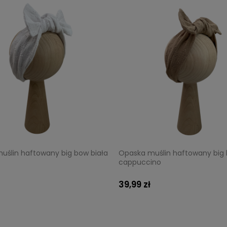
uślin haftowany big bow biała
Opaska muślin haftowany big
cappuccino
39,99 zł