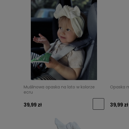
Muślinowa opaska na lato w kolorze
Opaska m
ecru
39,99 zł
39,99 zł