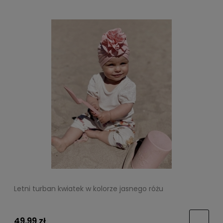
Letni turban kwiatek w kolorze jasnego różu
49,99 zł