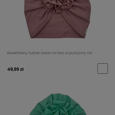
Bawełniany turban kwiat na lato w pustynny róż
49,99 zł