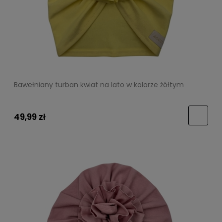
Bawełniany turban kwiat na lato w kolorze żółtym
49,99 zł