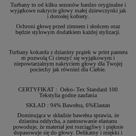
Turbany to od kilku sezonów bardzo oryginalne i
wyjątkowe nakrycie głowy małej dziewczynki jak
i dorosłej kobiety.
Ochroni głowę przed zimnem i słońcem oraz
będzie stylowym dodatkiem każdej stylizacji.
Turbany kokarda
z dzianiny prążek w print pantera
m pozwolą Ci cieszyć się wyjątkowym i
niepowtarzalnym nakryciem głowy dla Twojej
pociechy jak również dla Ciebie.
CERTYFIKAT : Oeko- Tex Standard 100
Tekstylia godne zaufania
SKŁAD : 94% Bawełna, 6%Elastan
Dominująca w składzie bawełna sprawia, że
dzianina oddycha, a zastosowanie elastanu
powoduje, że materiał jest rozciągliwy i pięknie
dopasowuje się do głowy. Delikatny i miękki i