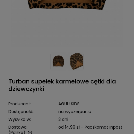
Turban supełek karmelowe cętki dla
dziewczynki
Producent:
AGUU KIDS
Dostępność:
na wyczerpaniu
Wysyłka w:
3 dni
Dostawa:
od 14,99 zł
- Paczkomat Inpost
(Polska)