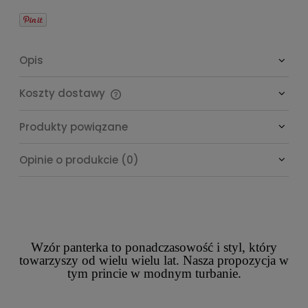
Opis
Koszty dostawy
Cena nie zawiera ewentualnych kosztów płatności
Produkty powiązane
Opinie o produkcie (0)
Wzór panterka to ponadczasowość i styl, który
towarzyszy od wielu wielu lat. Nasza propozycja w
tym princie w modnym turbanie.