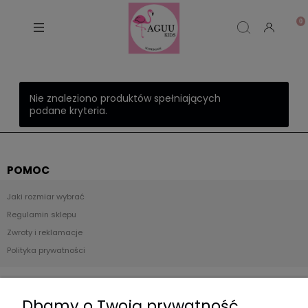
Nie znaleziono produktów spełniających
podane kryteria.
POMOC
Jaki rozmiar wybrać
Regulamin sklepu
Zwroty i reklamacje
Polityka prywatności
Płatności i dostawa
Dbamy o Twoją prywatność