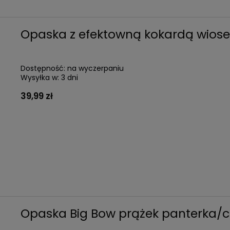
Opaska z efektowną kokardą wiosen
Dostępność:
na wyczerpaniu
Wysyłka w:
3 dni
39,99 zł
Opaska Big Bow prążek panterka/c