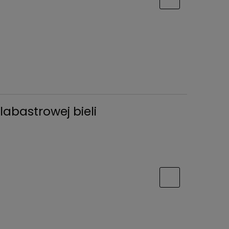
abastrowej bieli