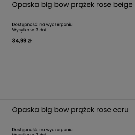
Opaska big bow prążek rose beige
Dostępność:
na wyczerpaniu
Wysyłka w:
3 dni
34,99 zł
Opaska big bow prążek rose ecru
Dostępność:
na wyczerpaniu