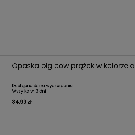
Opaska big bow prążek w kolorze al
Dostępność:
na wyczerpaniu
Wysyłka w:
3 dni
34,99 zł