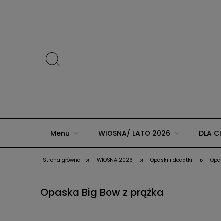
Menu
WIOSNA/ LATO 2026
DLA C
»
»
»
Strona główna
WIOSNA 2026
Opaski i dodatki
Opa
ZIMA 2025 w AGUU KIDS
JESIEŃ/ZIMA 20
Opaska Big Bow z prążka