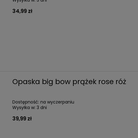
Wysyłka w:
3 dni
34,99 zł
Opaska big bow prążek rose róż
Dostępność:
na wyczerpaniu
Wysyłka w:
3 dni
39,99 zł