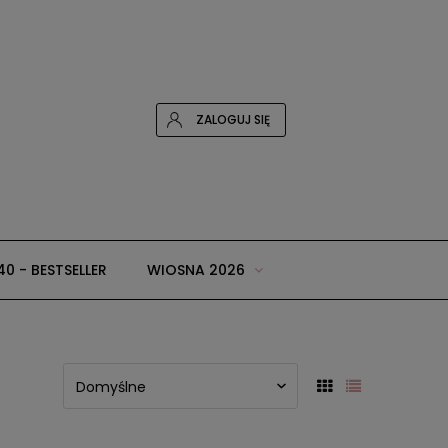
ZALOGUJ SIĘ
40 - BESTSELLER
WIOSNA 2026
 i dodatki