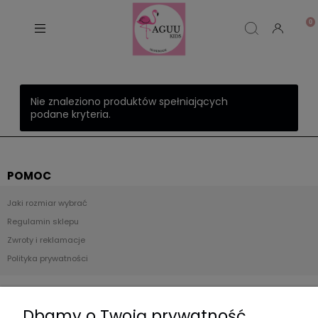
Nie znaleziono produktów spełniających
podane kryteria.
POMOC
Jaki rozmiar wybrać
Regulamin sklepu
Zwroty i reklamacje
Polityka prywatności
Płatności i dostawa
Dbamy o Twoją prywatność