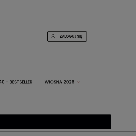
ZALOGUJ SIĘ
40 - BESTSELLER
WIOSNA 2026
 i dodatki