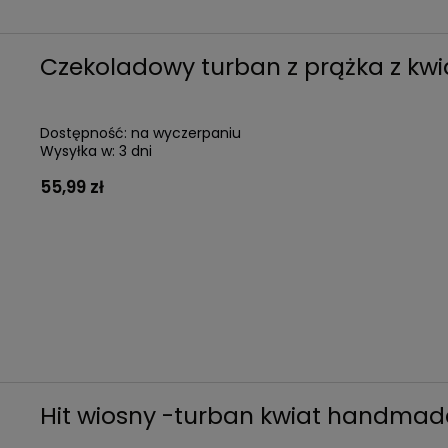
Czekoladowy turban z prążka z k
Dostępność:
na wyczerpaniu
Wysyłka w:
3 dni
55,99 zł
Hit wiosny -turban kwiat handmad