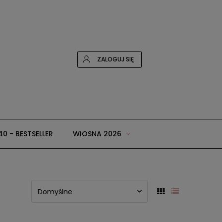
ZALOGUJ SIĘ
40 - BESTSELLER
WIOSNA 2026
 i dodatki