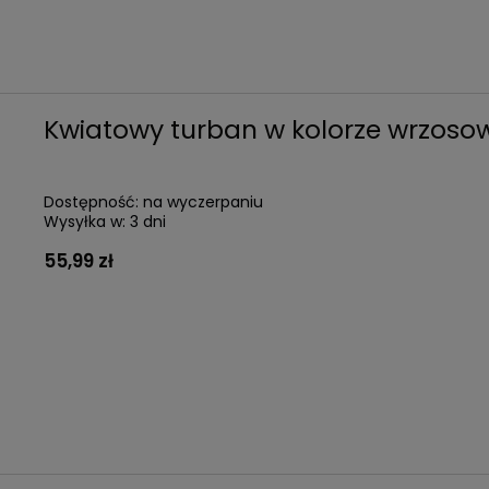
Kwiatowy turban w kolorze wrzoso
Dostępność:
na wyczerpaniu
Wysyłka w:
3 dni
55,99 zł