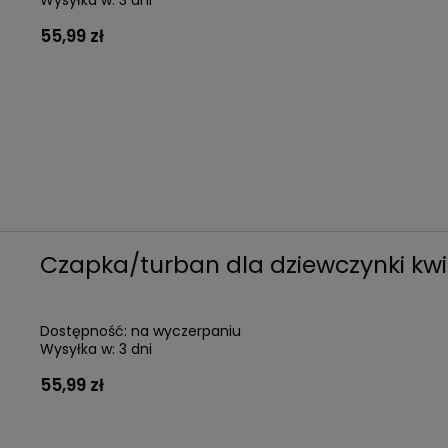
Wysyłka w:
3 dni
55,99 zł
Czapka/turban dla dziewczynki kwi
Dostępność:
na wyczerpaniu
Wysyłka w:
3 dni
55,99 zł