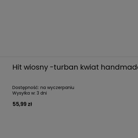
Hit wiosny -turban kwiat handmad
Dostępność:
na wyczerpaniu
Wysyłka w:
3 dni
55,99 zł