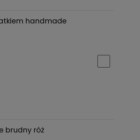
wiatkiem handmade
e brudny róż