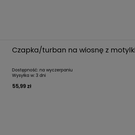
Czapka/turban na wiosnę z motyl
Dostępność:
na wyczerpaniu
Wysyłka w:
3 dni
55,99 zł