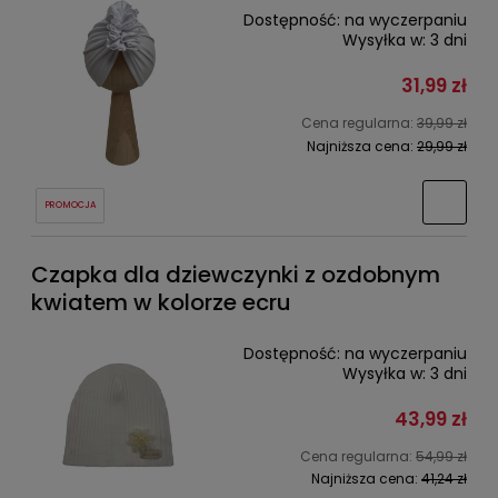
Dostępność:
na wyczerpaniu
Wysyłka w:
3 dni
31,99 zł
Cena regularna:
39,99 zł
Najniższa cena:
29,99 zł
PROMOCJA
Czapka dla dziewczynki z ozdobnym
kwiatem w kolorze ecru
Dostępność:
na wyczerpaniu
Wysyłka w:
3 dni
43,99 zł
Cena regularna:
54,99 zł
Najniższa cena:
41,24 zł