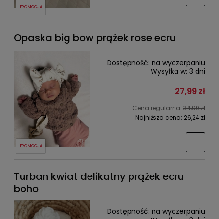
PROMOCJA
Opaska big bow prążek rose ecru
Dostępność:
na wyczerpaniu
Wysyłka w:
3 dni
27,99 zł
Cena regularna:
34,99 zł
Najniższa cena:
26,24 zł
PROMOCJA
Turban kwiat delikatny prążek ecru
boho
Dostępność:
na wyczerpaniu