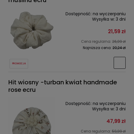
muślinu ecru
Dostępność:
na wyczerpaniu
Wysyłka w:
3 dni
21,59 zł
Cena regularna:
26,99 zł
Najniższa cena:
20,24 zł
PROMOCJA
Hit wiosny -turban kwiat handmade
rose ecru
Dostępność:
na wyczerpaniu
Wysyłka w:
3 dni
47,99 zł
Cena regularna:
59,99 zł