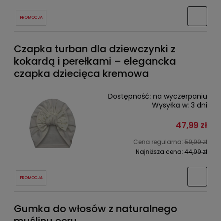
PROMOCJA
Czapka turban dla dziewczynki z
kokardą i perełkami – elegancka
czapka dziecięca kremowa
Dostępność:
na wyczerpaniu
Wysyłka w:
3 dni
47,99 zł
Cena regularna:
59,99 zł
Najniższa cena:
44,99 zł
PROMOCJA
Gumka do włosów z naturalnego