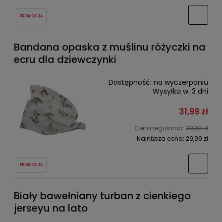
PROMOCJA
Bandana opaska z muślinu różyczki na
ecru dla dziewczynki
Dostępność:
na wyczerpaniu
Wysyłka w:
3 dni
31,99 zł
Cena regularna:
39,99 zł
Najniższa cena:
29,99 zł
PROMOCJA
Biały bawełniany turban z cienkiego
jerseyu na lato