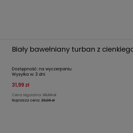
Biały bawełniany turban z cienkiego
Dostępność:
na wyczerpaniu
Wysyłka w:
3 dni
31,99 zł
Cena regularna:
39,99 zł
Najniższa cena:
29,99 zł