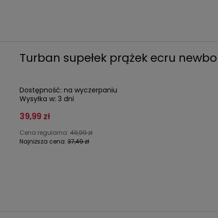
Turban supełek prążek ecru newbo
Dostępność:
na wyczerpaniu
Wysyłka w:
3 dni
39,99 zł
Cena regularna:
49,99 zł
Najniższa cena:
37,49 zł