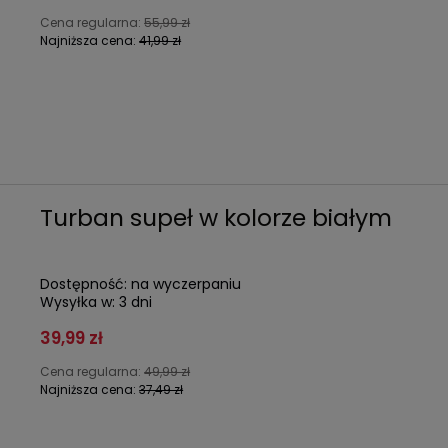
Cena regularna:
55,99 zł
Najniższa cena:
41,99 zł
Turban supeł w kolorze białym
Dostępność:
na wyczerpaniu
Wysyłka w:
3 dni
39,99 zł
Cena regularna:
49,99 zł
Najniższa cena:
37,49 zł