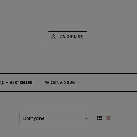
ZALOGUJ SIĘ
40 - BESTSELLER
WIOSNA 2026
 i dodatki