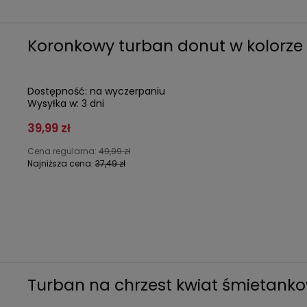
Koronkowy turban donut w kolorze
Dostępność:
na wyczerpaniu
Wysyłka w:
3 dni
39,99 zł
Cena regularna:
49,99 zł
Najniższa cena:
37,49 zł
Turban na chrzest kwiat śmietanko