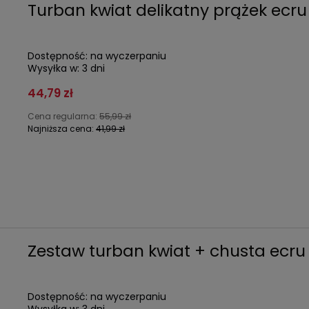
Turban kwiat delikatny prążek ecr
Dostępność:
na wyczerpaniu
Wysyłka w:
3 dni
44,79 zł
Cena regularna:
55,99 zł
Najniższa cena:
41,99 zł
Zestaw turban kwiat + chusta ecru
Dostępność:
na wyczerpaniu