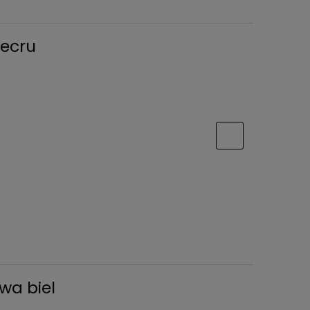
 ecru
wa biel