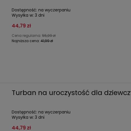
Dostępność:
na wyczerpaniu
Wysyłka w:
3 dni
44,79 zł
Cena regularna:
55,99 zł
Najniższa cena:
41,99 zł
Turban na uroczystość dla dziewczy
Dostępność:
na wyczerpaniu
Wysyłka w:
3 dni
44,79 zł