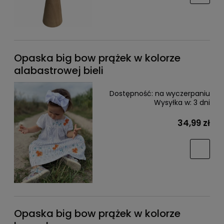
Opaska big bow prążek w kolorze
alabastrowej bieli
Dostępność:
na wyczerpaniu
Wysyłka w:
3 dni
34,99 zł
Opaska big bow prążek w kolorze