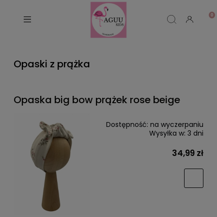
Opaski z prążka
Opaska big bow prążek rose beige
Dostępność:
na wyczerpaniu
Wysyłka w:
3 dni
34,99 zł