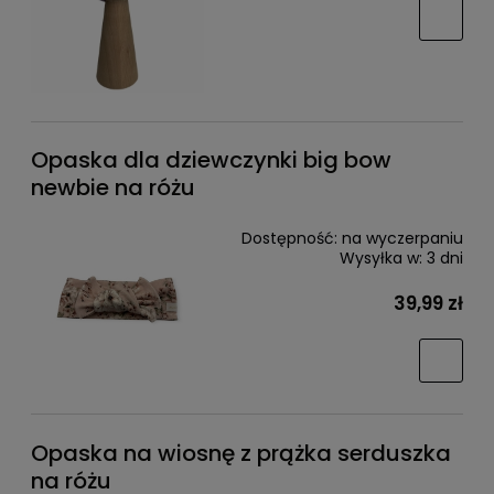
Opaska dla dziewczynki big bow
newbie na różu
Dostępność:
na wyczerpaniu
Wysyłka w:
3 dni
39,99 zł
Opaska na wiosnę z prążka serduszka
na różu