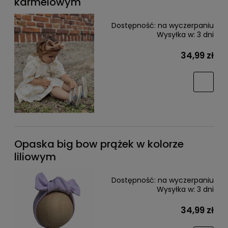
karmelowym
Dostępność:
na wyczerpaniu
Wysyłka w:
3 dni
34,99 zł
Opaska big bow prążek w kolorze
liliowym
Dostępność:
na wyczerpaniu
Wysyłka w:
3 dni
34,99 zł