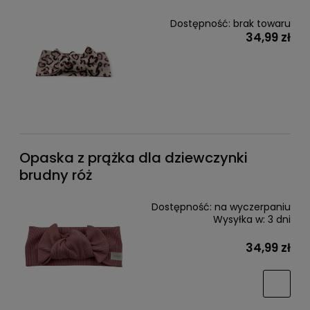
Dostępność:
brak towaru
34,99 zł
Opaska z prążka dla dziewczynki
brudny róż
Dostępność:
na wyczerpaniu
Wysyłka w:
3 dni
34,99 zł