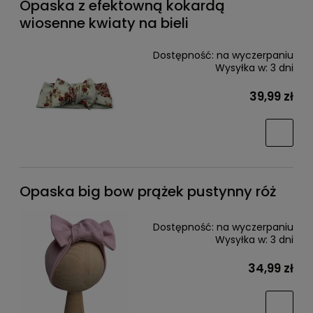
Opaska z efektowną kokardą
wiosenne kwiaty na bieli
Dostępność:
na wyczerpaniu
Wysyłka w:
3 dni
39,99 zł
Opaska big bow prążek pustynny róż
Dostępność:
na wyczerpaniu
Wysyłka w:
3 dni
34,99 zł