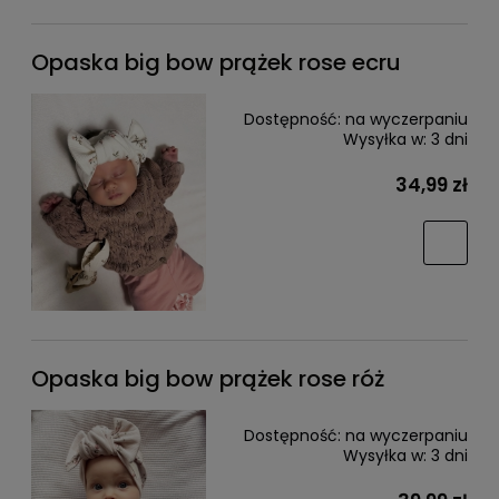
Opaska big bow prążek rose ecru
Dostępność:
na wyczerpaniu
Wysyłka w:
3 dni
34,99 zł
Opaska big bow prążek rose róż
Dostępność:
na wyczerpaniu
Wysyłka w:
3 dni