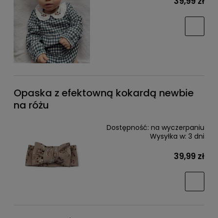
39,99 zł
Opaska z efektowną kokardą newbie
na różu
Dostępność:
na wyczerpaniu
Wysyłka w:
3 dni
39,99 zł