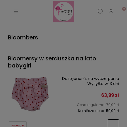
Bloombers
Bloomersy w serduszka na lato
babygirl
Dostępność:
na wyczerpaniu
Wysyłka w:
3 dni
63,99 zł
Cena regularna:
79,99 zł
Najniższa cena:
59,99 zł
PROMOCJA