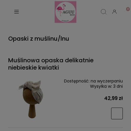
Opaski z muślinu/lnu
Muślinowa opaska delikatnie
niebieskie kwiatki
Dostępność:
na wyczerpaniu
Wysyłka w:
3 dni
42,99 zł