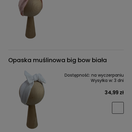
Opaska muślinowa big bow biała
Dostępność:
na wyczerpaniu
Wysyłka w:
3 dni
34,99 zł