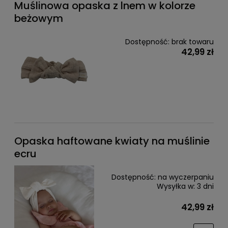
Muślinowa opaska z lnem w kolorze
beżowym
Dostępność:
brak towaru
42,99 zł
Opaska haftowane kwiaty na muślinie
ecru
Dostępność:
na wyczerpaniu
Wysyłka w:
3 dni
42,99 zł