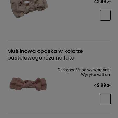
42,99 zł
Muślinowa opaska w kolorze
pastelowego różu na lato
Dostępność:
na wyczerpaniu
Wysyłka w:
3 dni
42,99 zł