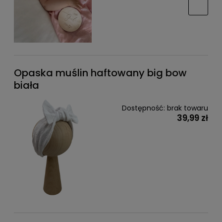
Opaska muślin haftowany big bow
biała
Dostępność:
brak towaru
39,99 zł